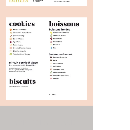
ADRESSES
A PARIS